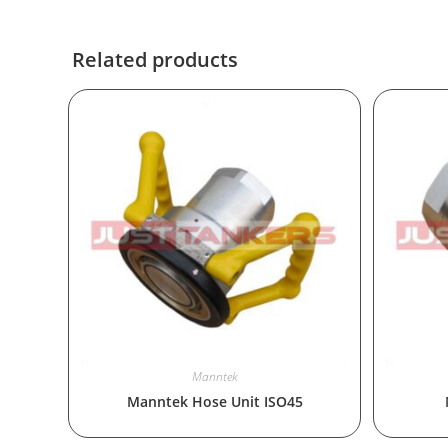
Related products
Manntek
Manntek Hose Unit ISO45