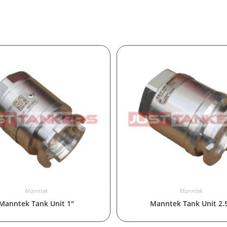
Manntek
Manntek
Manntek Tank Unit 1″
Manntek Tank Unit 2.