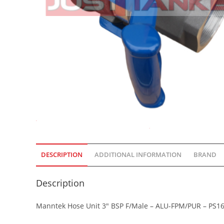
DESCRIPTION
ADDITIONAL INFORMATION
BRAND
Description
Manntek Hose Unit 3″ BSP F/Male – ALU-FPM/PUR – PS1