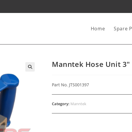
Home
Spare P
Manntek Hose Unit 3″
Part No. JTS001397
Category:
Manntek